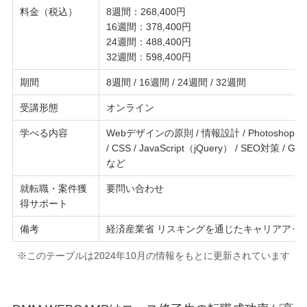
料金（税込）
8週間：268,400円
16週間：378,400円
24週間：488,400円
32週間：598,400円
期間
8週間 / 16週間 / 24週間 / 32週間
受講形態
オンライン
学べる内容
Webデザインの原則 / 情報設計 / Photoshop / Illus
/ CSS / JavaScript（jQuery） / SEO対策 / GA /
など
就転職・案件獲
要問い合わせ
得サポート
備考
経済産業省 リスキングを通じたキャリアアッ
※このテーブルは2024年10月の情報をもとに更新されています