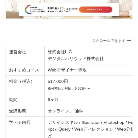
スクロールできます
運営会社
株式会社LIG
デジタルハリウッド株式会社
おすすめコース
Webデザイナー専攻
料金（税込）
517,000円
※分割払い対応：5,559円〜
期間
6ヶ月
受講形態
オンライン、 通学
学べる内容
デザインスキル / Illustrator / Photoshop / Figma
ript / jQuery / Webディレクション / Web
ど