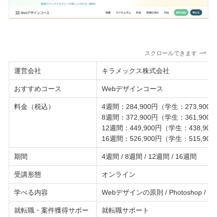
スクロールできます
運営会社
キラメックス株式会社
おすすめコース
Webデザインコース
料金（税込）
4週間：284,900円（学生：273,900
8週間：372,900円（学生：361,900
12週間：449,900円（学生：438,90
16週間：526,900円（学生：515,90
期間
4週間 / 8週間 / 12週間 / 16週間
受講形態
オンライン
学べる内容
Webデザインの原則 / Photoshop / Fig
就転職・案件獲得サポー
就転職サポート