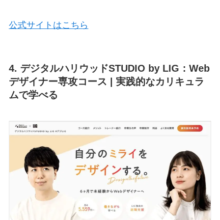
公式サイトはこちら
4. デジタルハリウッドSTUDIO by LIG：Web
デザイナー専攻コース | 実践的なカリキュラ
ムで学べる