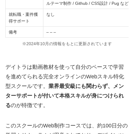
ルテーマ制作 / Github / CSS設計 / Pug など
就転職・案件獲
なし
得サポート
備考
– – –
※2024年10月の情報をもとに更新されています
デイトラは動画教材を使って自分のペースで学習
を進めてられる完全オンラインのWebスキル特化
型スクールです。
業界最安級にも関わらず、メン
ターサポートが付いて本格スキルが身につけられ
る
のが特徴です。
このスクールのWeb制作コースでは、約100日分の