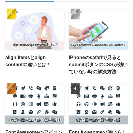
align-itemsとalign-
iPhoneのsafariで見ると
contentの違いとは?
submitボタンのCSSが効い
ていない時の解決方法
Font Awesomeのアイコン
Font Awesomeの使い方！